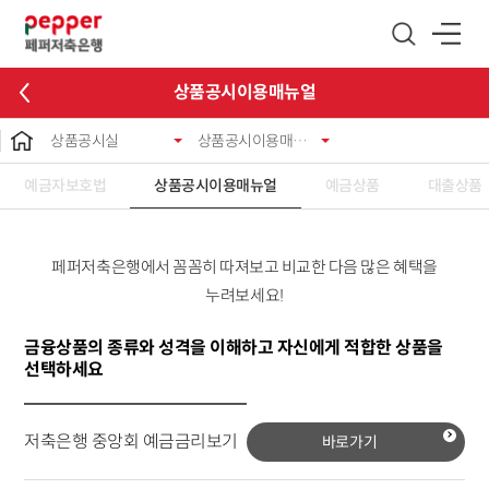
글로벌 네비게이션 바로가기
본문 바로가기
상품공시이용매뉴얼
상품공시실
상품공시이용매뉴얼
예금자보호법
상품공시이용매뉴얼
예금상품
대출상품
페퍼저축은행에서 꼼꼼히 따져보고 비교한 다음 많은 혜택을
누려보세요!
금융상품의 종류와 성격을 이해하고 자신에게 적합한 상품을
선택하세요
저축은행 중앙회 예금금리보기
바로가기