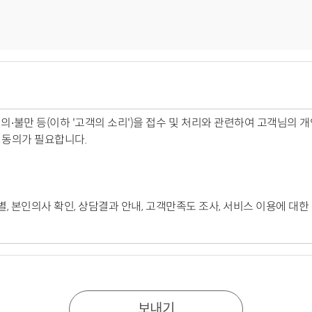
∙불만 등(이하 '고객의 소리')을 접수 및 처리와 관련하여 고객님의
 동의가 필요합니다.
 식별, 본인의사 확인, 상담결과 안내, 고객만족도 조사, 서비스 이용에 
 종료일로부터 3개월까지 보유∙이용됩니다. 단, 처리 종료일 이후에는 금
보내기