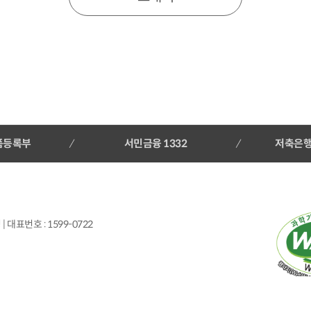
를 거부할 권리가 있으며, 동의하지 않으시는 경우 '고객의 소리' 등의 
일 주소, 고객의 소리 상담 내용
품등록부
서민금융 1332
저축은
 대표번호 : 1599-0722