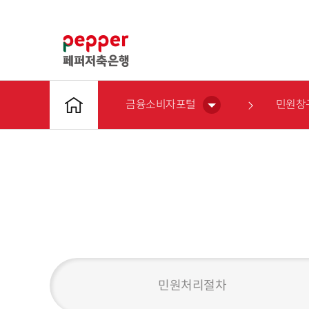
금융소비자포털
민원창
민원처리절차