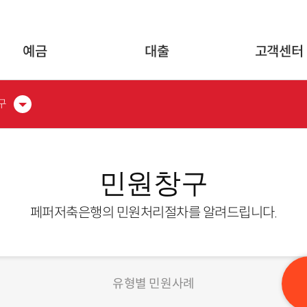
글로벌 네비게이션 바로가기
본문 바로가기
예금
대출
고객센터
구
민원창구
페퍼저축은행의 민원처리절차를 알려드립니다.
유형별 민원사례