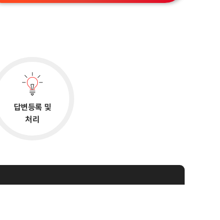
답변등록 및
처리