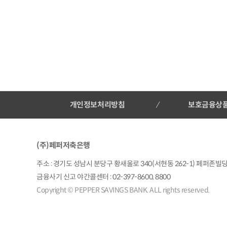
3. 거부 권리 및 불이익
- 고객님은 개인정보 수집 및 이용에 대한 동의
4. 수집∙이용할 항목
- 개인정보 일반개인정보: 성명, 전화번호, 이메
25-COM-0114 (2025.05.12.)
개인정보처리방침
보호금융상
(주)페퍼저축은행
주소 : 경기도 성남시 분당구 황새울로 340(서현동 262-1) 페퍼존빌딩 |
금융사기 신고 야간콜센터 : 02-397-8600, 8800
Copyright © PEPPER SAVINGS BANK. ALL rights reserved.