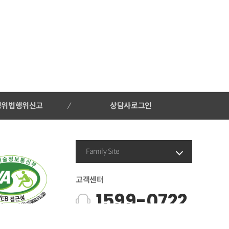
처리가 거부될 수 있습니다.
행위법행위신고
상담사로그인
Family Site
고객센터
1599-0722
평일 09시 ~ 18시 | 주말 및 공휴일 휴무