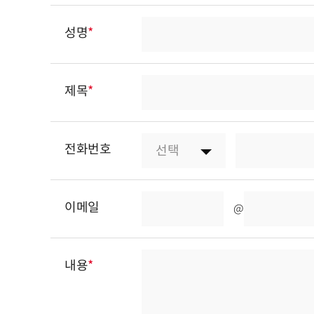
성명
*
제목
*
전화번호
이메일
@
내용
*