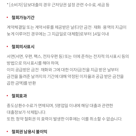
* [소비자] 담보대출의 경우 근저당권 설정 관련 수수료, 세금 등
철회가능기간
계약체결일 또는 계약서류를 제공받은 날(다만 금전·재화·용역의 지급이
늦게 이루어진 경우에는 그 지급일로 대체함)로부터 14일 이내
철회의사표시
서면(서면, 우편, 팩스, 전자우편 등) 또는 이에 준하는 전자적 의사표시 등의
방법으로 의사표시를 해야 하며,
이미 공급받은 금전·재화와 그에 대한 이자(금전을 지급 받은 날부터
금전을 돌려준 날까지의 기간에 대해 약정된 이자율과 공급 받은 금전을
곱한 금액)를 반환
철회효과
중도상환수수료가 면제되며, 5영업일 이내에 해당 대출과 관련한
대출정보가 삭제됩니다.
또한, 청약 철회권 의 효력이 발생한 이후에는 이를 취소할 수 없습니다.
철회권 남용시 불이익