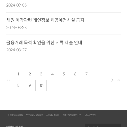
2024-09-05
채권 매각관련 개인정보 제공예정사실 공지
2024-08-28
금융거래 목적 확인을 위한 서류 제출 안내
2024-08-27
1
2
3
4
5
6
7
<<
>>
8
9
10
개인정보처리방침
보호금융상품등록부
서민금융 1332
저축은행위법행위신고
상담사로그인