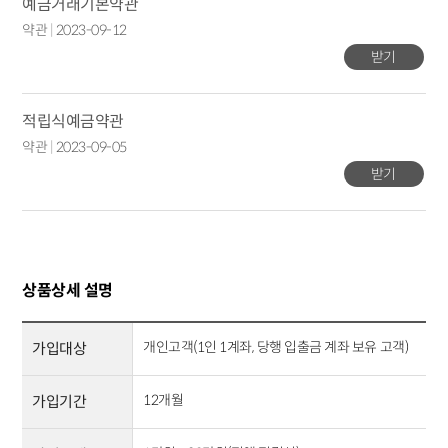
예금거래기본약관
약관
|
2023-09-12
받기
적립식예금약관
약관
|
2023-09-05
받기
상품상세 설명
개인고객(1인 1계좌, 당행 입출금 계좌 보유 고객)
가입대상
12개월
가입기간