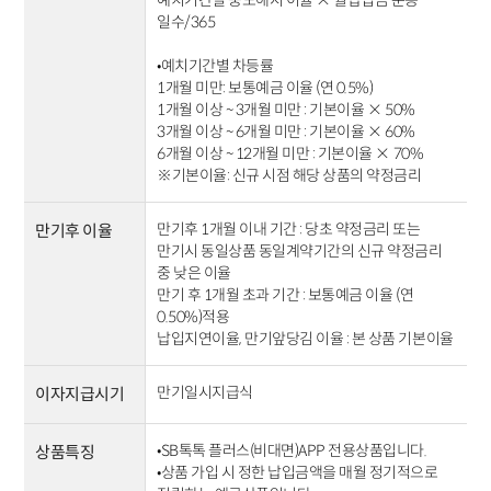
일수/365
•예치기간별 차등률
1개월 미만: 보통예금 이율 (연 0.5%)
1개월 이상 ~ 3개월 미만 : 기본이율 × 50%
3개월 이상 ~ 6개월 미만 : 기본이율 × 60%
6개월 이상 ~ 12개월 미만 : 기본이율 × 70%
※기본이율: 신규 시점 해당 상품의 약정금리
만기후 1개월 이내 기간 : 당초 약정금리 또는
만기후 이율
만기시 동일상품 동일계약기간의 신규 약정금리
중 낮은 이율
만기 후 1개월 초과 기간 : 보통예금 이율 (연
0.50%)적용
납입지연이율, 만기앞당김 이율 : 본 상품 기본이율
만기일시지급식
이자지급시기
•SB톡톡 플러스(비대면)APP 전용상품입니다.
상품특징
•상품 가입 시 정한 납입금액을 매월 정기적으로