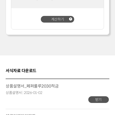
계산하기
서식자료 다운로드
상품설명서_페퍼룰루2030적금
상품설명서
|
2026-01-02
받기