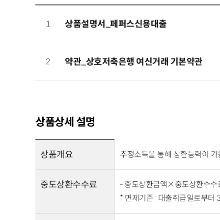
1
상품설명서_페퍼스신용대출
2
약관_상호저축은행 여신거래 기본약관
상품상세 설명
상품개요
추정소득을 통해 상환능력이 가능
중도상환수수료
- 중도상환금액×중도상환수수료
* 면제기준 : 대출취급일로부터