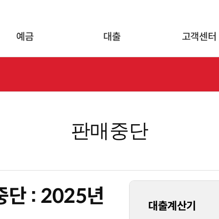
글로벌 네비게이션 바로가기
본문 바로가기
예금
대출
고객센터
판매중단
 : 2025년
대출계산기