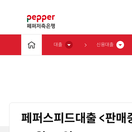
대출
신용대출
페퍼스피드대출 <판매중단