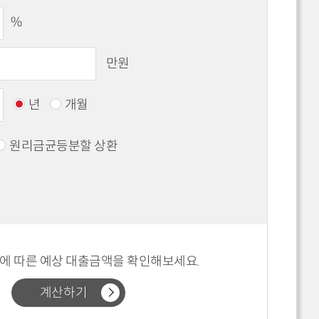
%
만원
년
개월
원리금균등분할 상환
에 따른 예상 대출금액을 확인해보세요.
계산하기