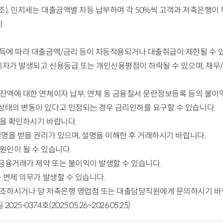
조), 인지세는 대출금액별 차등 납부하며 각 50%씩 고객과 저축은행이
세
득에 따라 대출금액/금리 등이 차등적용되거나 대출취급이 제한될 수 
체이자가 발생되고 신용등급 또는 개인신용평점이 하락될 수 있으며, 채무
잔액에 대한 연체이자 납부, 연체 등 금융질서 문란정보등록 등의 불이익
상태의 변동이 있다고 인정되는 경우 금리인하를 요구할 수 있습니다.
을 확인하시기 바랍니다.
설명을 받을 권리가 있으며, 설명을 이해한 후 거래하시기 바랍니다.
원인이 될 수 있습니다.
융거래가 제약 또는 불이익이 발생할 수 있습니다.
 변제 의무가 발생할 수 있습니다.
참조하시거나 당 저축은행 영업점 또는 대출담당직원에게 문의하시기 바
-0374호(2025.05.26~2026.05.25)