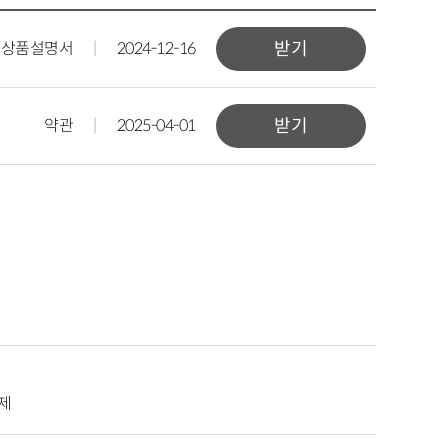
상품설명서
|
2024-12-16
받기
약관
|
2025-04-01
받기
제