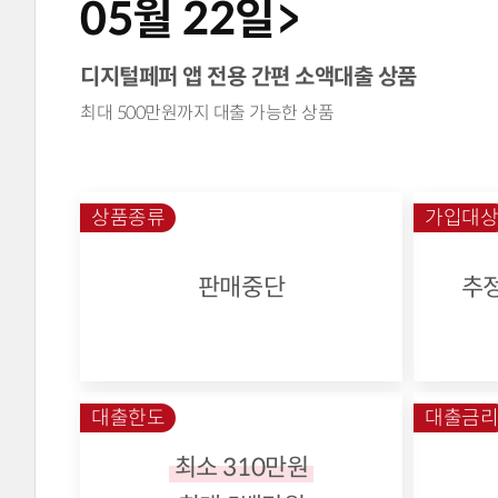
05월 22일>
디지털페퍼 앱 전용 간편 소액대출 상품
최대 500만원까지 대출 가능한 상품
상품종류
가입대
판매중단
추
대출한도
대출금
최소 310만원