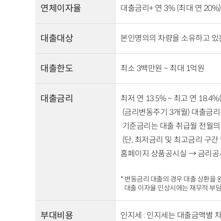
연체이자율
대출금리+ 연 3% (최대 연 20%)
대출대상
본인명의의 차량을 소유하고 있
대출한도
최소 3백만원 ~ 최대 1억원
대출금리
최저 연 13.5% ~ 최고 연 18.4%(
(금리변동주기 3개월) 대출금리
기준금리는 대출 취급월 전월의
(단, 최저금리 및 최고금리 구간
홈페이지 상품공시실 → 금리
* 변동금리 대출의 경우 대출 상환을 
대출 이자율 인상시에는 재무적 부담
부대비용
인지세 : 인지세는 대출금액별 