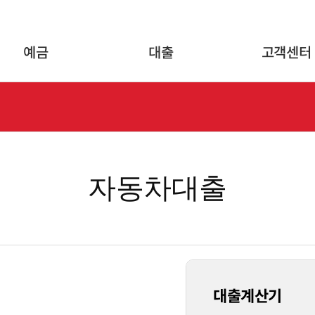
글로벌 네비게이션 바로가기
본문 바로가기
예금
대출
고객센터
자동차대출
대출계산기