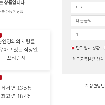
는 상품입니다.
대출 가능한 상품
상
본인명의의 차량을
만기일시 상환
유하고 있는 직장인,
프리랜서
원금균등분할 상환
리
※ 상환방법
최저 연 13.5%
최고 연 18.4%