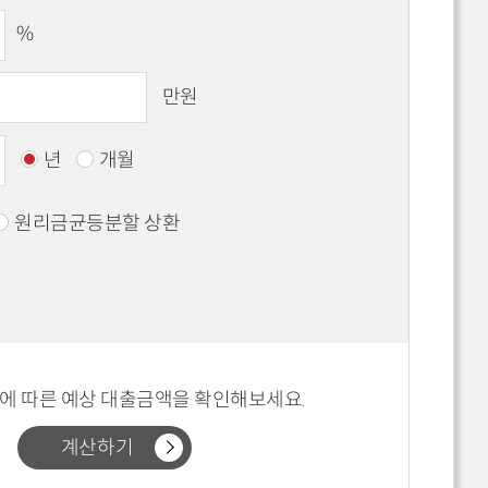
%
만원
년
개월
원리금균등분할 상환
에 따른 예상 대출금액을 확인해보세요.
계산하기