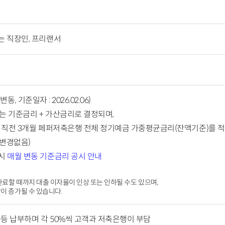
는 직장인, 프리랜서
변동, 기준일자 : 2026.02.06)
는 기준금리 + 가산금리로 결정되며,
 직전 3개월 페퍼저축은행 전체 정기예금 가중평균금리(잔액기준)를 적
 변경없음)
공시
매월 변동 기준금리 공시 안내
완료할 때까지 대출 이자율이 인상 또는 인하될 수도 있으며,
이 증가될 수 있습니다.
차등 납부하며 각 50%씩 고객과 저축은행이 부담