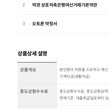
2
약관 상호저축은행여신거래기본약관
3
오토론 약정서
상품상세 설명
상품개요
본인명의 차량을 소유하고 계신 
가계자금(생활자금)
중도상환수수료
중도상환수수료 : 중도상환금액
면제기준 : 대출취급일로부터 3