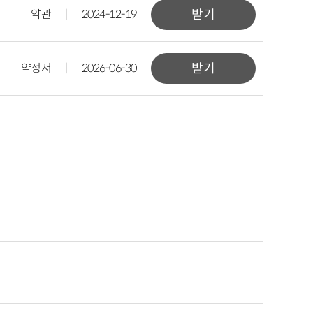
약관
|
2024-12-19
받기
약정서
|
2026-06-30
받기
제