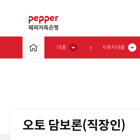
대출
자동차대출
오토 담보론(직장인)