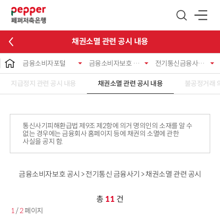
글로벌 네비게이션 바로가기
본문 바로가기
채권소멸 관련 공시 내용
금융소비자포털
금융소비자보호 공시
전기통신금융사기공시
지급정지 관련 공시 내용
채권소멸 관련 공시 내용
불공정거래 
통신사기피해환급법 제9조 제2항에 의거 명의인의 소재를 알 수
없는 경우에는 금융회사 홈페이지 등에 채권의 소멸에 관한
사실을 공지 함.
금융소비자보호 공시 > 전기통신 금융사기 > 채권소멸 관련 공시
총
11
건
1
/
2
페이지