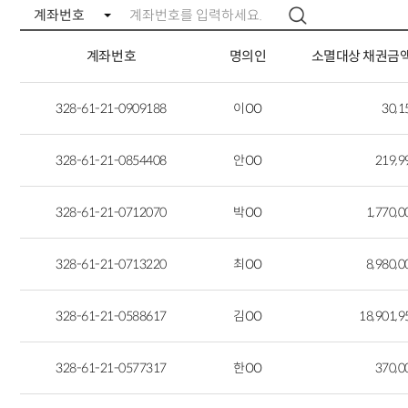
계좌번호
명의인
소멸대상 채권금
328-61-21-0909188
이OO
30,
328-61-21-0854408
안OO
219,
328-61-21-0712070
박OO
1,770,
328-61-21-0713220
최OO
8,980,
328-61-21-0588617
김OO
18,901,
328-61-21-0577317
한OO
370,