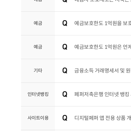
예금
예금보호한도 1억원을 보호
예금
예금보호한도 1억원은 언제
기타
금융소득 거래명세서 및 
인터넷뱅킹
페퍼저축은행 인터넷 뱅킹 
사이트이용
디지털페퍼 앱 전용 상품 개