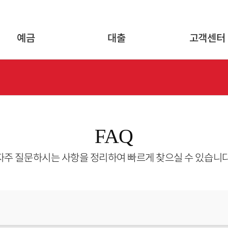
글로벌 네비게이션 바로가기
본문 바로가기
예금
대출
고객센터
FAQ
자주 질문하시는 사항을 정리하여 빠르게 찾으실 수 있습니다