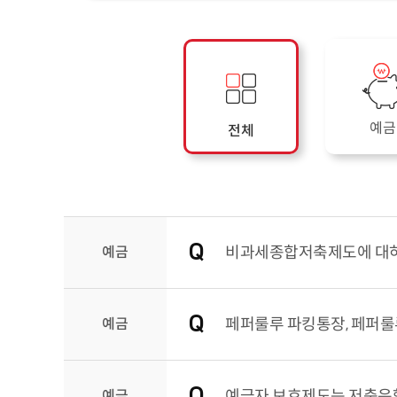
예금
전체
예금
비과세종합저축제도에 대하
예금
페퍼룰루 파킹통장, 페퍼룰
예금
예금자 보호제도는 저축은