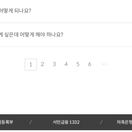
어떻게 되나요?
 싶은데 어떻게 해야 하나요?
2
3
4
5
6
1
>>
품등록부
서민금융 1332
저축은