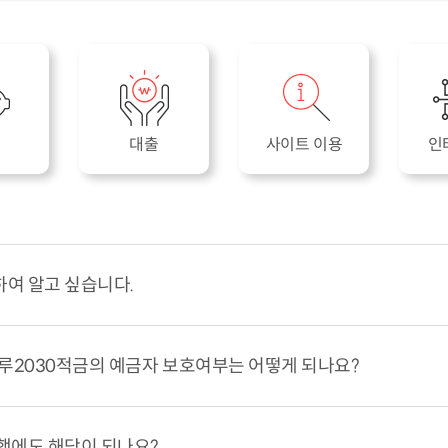
대출
사이트 이용
인
여 알고 싶습니다.
루2030적금의 예금자 보호여부는 어떻게 되나요?
행에도 해당이 되나요?