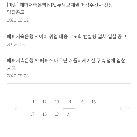
[마감] 페퍼저축은행 NPL 무담보채권 매각주간사 선정
입찰공고
2022-06-02
페퍼저축은행 사이버 위협 대응 고도화 컨설팅 업체 입찰 공고
2022-06-02
페퍼저축은행 AI 페퍼스 배구단 어플리케이션 구축 업체 입찰
공고
2022-05-23
11
12
13
14
15
16
<<
>>
17
18
19
20